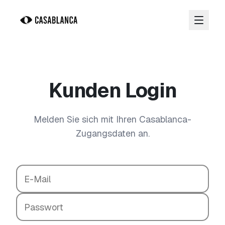
Zum Hauptinhalt springen
Kunden Login
Melden Sie sich mit Ihren Casablanca-
Zugangsdaten an.