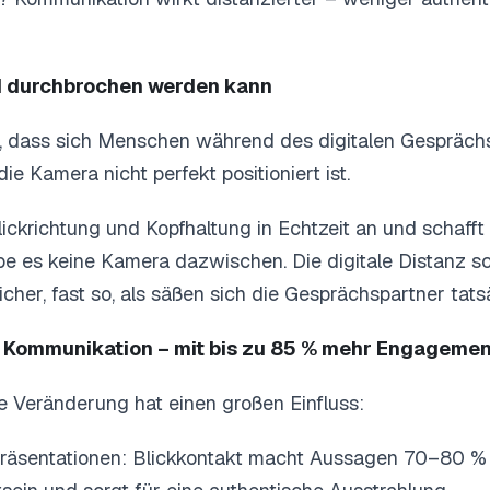
d durchbrochen werden kann
r, dass sich Menschen während des digitalen Gesprächs
e Kamera nicht perfekt positioniert ist.
ickrichtung und Kopfhaltung in Echtzeit an und schafft
äbe es keine Kamera dazwischen. Die digitale Distanz s
icher, fast so, als säßen sich die Gesprächspartner tat
 Kommunikation – mit bis zu 85 % mehr Engagemen
e Veränderung hat einen großen Einfluss:
äsentationen: Blickkontakt macht Aussagen 70–80 % w