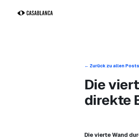
Zum Hauptinhalt springen
← Zurück zu allen Post
Die vier
direkte 
Die vierte Wand dur