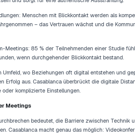
ein und sorgt für eine authentische Ausstrahlung.
ndlungen: Menschen mit Blickkontakt werden als kompe
hrgenommen – das Vertrauen wächst und die Kommunik
m-Meetings: 85 % der Teilnehmenden einer Studie fühlt
nden, wenn durchgehender Blickkontakt bestand.
n Umfeld, wo Beziehungen oft digital entstehen und ge
n Erfolg aus. Casablanca überbrückt die digitale Dist
oder komplizierte Einstellungen.
ler Meetings
urchbrechen bedeutet, die Barriere zwischen Technik 
en. Casablanca macht genau das möglich: Videokonfer