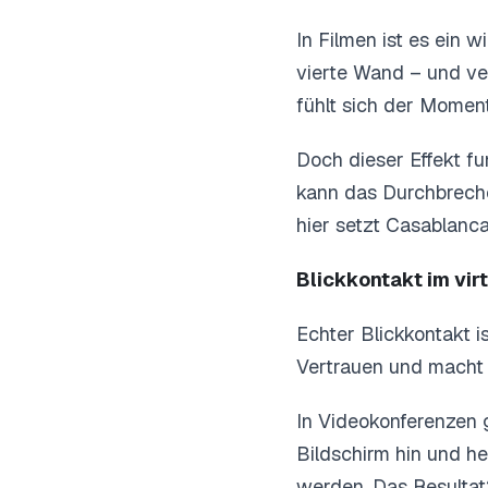
In Filmen ist es ein w
vierte Wand – und ve
fühlt sich der Moment
Doch dieser Effekt fu
kann das Durchbrech
hier setzt Casablanca
Blickkontakt im vir
Echter Blickkontakt is
Vertrauen und macht 
In Videokonferenzen 
Bildschirm hin und he
werden. Das Resultat