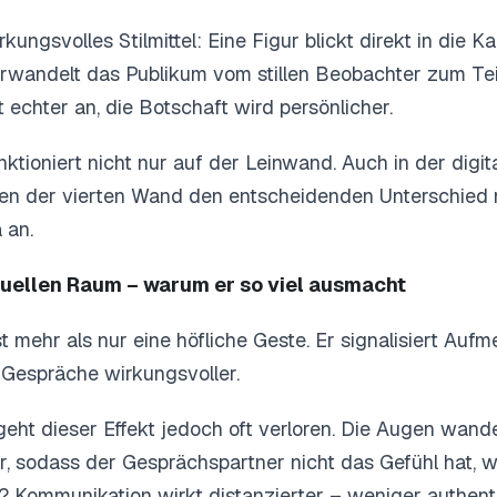
irkungsvolles Stilmittel: Eine Figur blickt direkt in die 
rwandelt das Publikum vom stillen Beobachter zum Teil
 echter an, die Botschaft wird persönlicher.
nktioniert nicht nur auf der Leinwand. Auch in der dig
en der vierten Wand den entscheidenden Unterschied
 an.
tuellen Raum – warum er so viel ausmacht
t mehr als nur eine höfliche Geste. Er signalisiert Aufm
Gespräche wirkungsvoller.
geht dieser Effekt jedoch oft verloren. Die Augen wan
r, sodass der Gesprächspartner nicht das Gefühl hat, 
? Kommunikation wirkt distanzierter – weniger authen