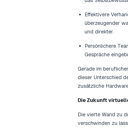
das Selbstbewussts
Effektivere Verha
überzeugender wa
und direkter.
Persönlichere Tea
Gespräche eingebu
Gerade im berufliche
dieser Unterschied de
zusätzliche Hardware 
Die Zukunft virtuel
Die vierte Wand zu d
verschwinden zu lass