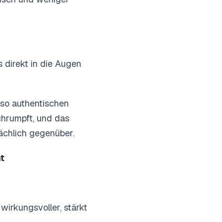
 direkt in die Augen
 so authentischen
chrumpft, und das
sächlich gegenüber.
t
irkungsvoller, stärkt