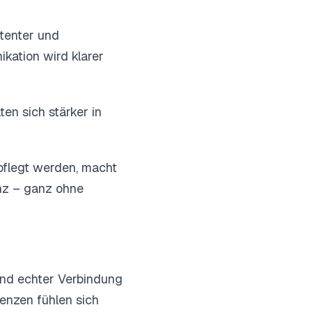
tenter und
ation wird klarer
en sich stärker in
pflegt werden, macht
anz – ganz ohne
und echter Verbindung
enzen fühlen sich