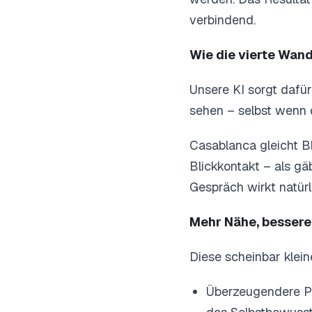
verbindend.
Wie die vierte Wan
Unsere KI sorgt dafü
sehen – selbst wenn di
Casablanca gleicht Bl
Blickkontakt – als g
Gespräch wirkt natürl
Mehr Nähe, bessere
Diese scheinbar klein
Überzeugendere Pr