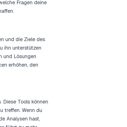
 welche Fragen deine
affen.
n und die Ziele des
u ihn unterstützen
hen und Lösungen
cen erhöhen, den
n. Diese Tools können
u treffen. Wenn du
de Analysen hast,