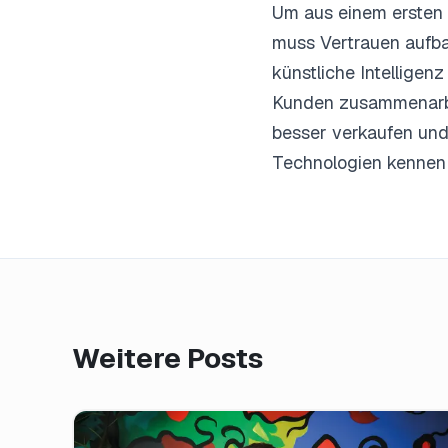
Um aus einem ersten 
muss Vertrauen aufba
künstliche Intelligen
Kunden zusammenarbei
besser verkaufen und 
Technologien kennen u
Weitere Posts