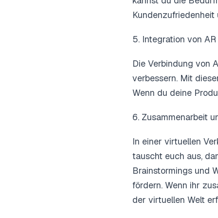
kannst du die Bedürf
Kundenzufriedenheit 
5. Integration von AR
Die Verbindung von A
verbessern. Mit dies
Wenn du deine Produk
6. Zusammenarbeit u
In einer virtuellen 
tauscht euch aus, da
Brainstormings und 
fördern. Wenn ihr zu
der virtuellen Welt e