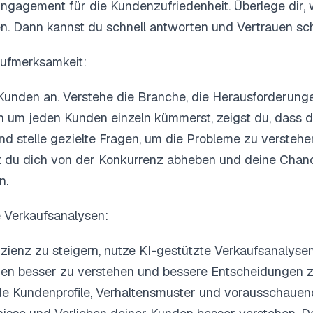
 Engagement für die Kundenzufriedenheit. Überlege dir,
. Dann kannst du schnell antworten und Vertrauen sch
 Aufmerksamkeit:
Kunden an. Verstehe die Branche, die Herausforderunge
 um jeden Kunden einzeln kümmerst, zeigst du, dass d
 und stelle gezielte Fragen, um die Probleme zu verste
t du dich von der Konkurrenz abheben und deine Chan
n.
e Verkaufsanalysen:
zienz zu steigern, nutze KI-gestützte Verkaufsanalyse
nden besser zu verstehen und bessere Entscheidungen z
de Kundenprofile, Verhaltensmuster und vorausschauen