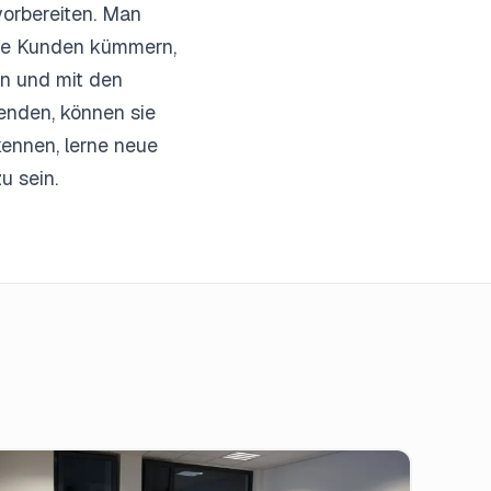
orbereiten. Man
die Kunden kümmern,
en und mit den
enden, können sie
kennen, lerne neue
u sein.