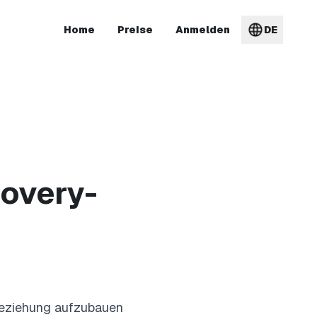
Home
Preise
Anmelden
DE
covery-
 Beziehung aufzubauen