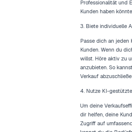
Professionalität und
Kunden haben könnten
3. Biete individuelle
Passe dich an jeden 
Kunden. Wenn du dich
willst. Höre aktiv zu
anzubieten. So kanns
Verkauf abzuschließe
4. Nutze KI-gestützt
Um deine Verkaufseffi
dir helfen, deine Ku
Zugriff auf umfassen