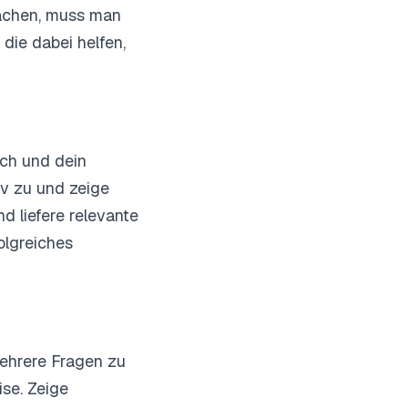
achen, muss man
 die dabei helfen,
ich und dein
iv zu und zeige
d liefere relevante
olgreiches
mehrere Fragen zu
ise. Zeige