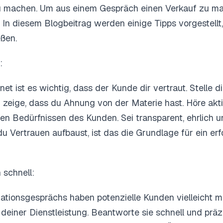
zu machen. Um aus einem Gespräch einen Verkauf zu m
 In diesem Blogbeitrag werden einige Tipps vorgestellt,
ßen.
:
et ist es wichtig, dass der Kunde dir vertraut. Stelle d
zeige, dass du Ahnung von der Materie hast. Höre akt
en Bedürfnissen des Kunden. Sei transparent, ehrlich un
u Vertrauen aufbaust, ist das die Grundlage für ein erf
 schnell:
ationsgesprächs haben potenzielle Kunden vielleicht 
einer Dienstleistung. Beantworte sie schnell und präz