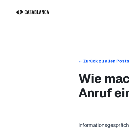
Zum Hauptinhalt springen
← Zurück zu allen Post
Wie mac
Anruf ei
Informationsgespräch