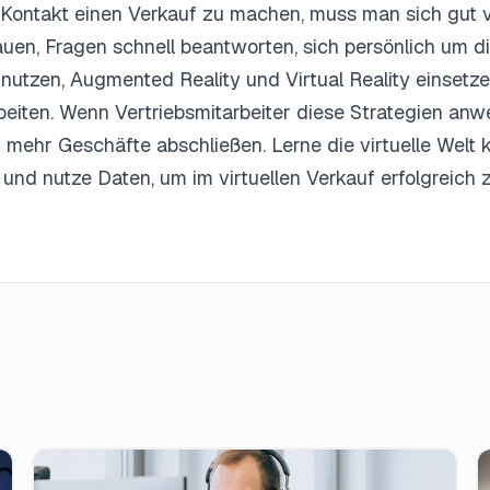
Kontakt einen Verkauf zu machen, muss man sich gut v
uen, Fragen schnell beantworten, sich persönlich um 
z nutzen, Augmented Reality und Virtual Reality einsetz
ten. Wenn Vertriebsmitarbeiter diese Strategien anw
mehr Geschäfte abschließen. Lerne die virtuelle Welt 
nd nutze Daten, um im virtuellen Verkauf erfolgreich z